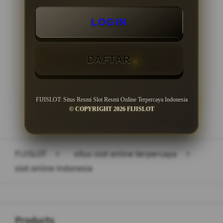
Minimal Withdraw Rp 50.000
LOGIN
DAFTAR
LOGIN
DAFTAR
FIJISLOT: Situs Resmi Slot Resmi Online Terpercaya Indonesia
© COPYRIGHT 2026 FIJISLOT
Layer Popup Close
FIJISLOT
>
situs slot online terpercaya
>
slot online indonesia
Buka
Footer Navigation
Products