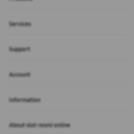
Buka
Services
Buka
Support
Buka
Account
Buka
Information
Buka
About slot resmi online