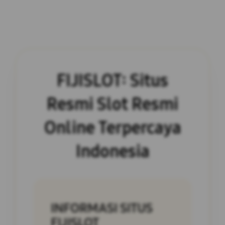
FIJISLOT: Situs
Resmi Slot Resmi
Online Terpercaya
Indonesia
INFORMASI SITUS
FIJISLOT